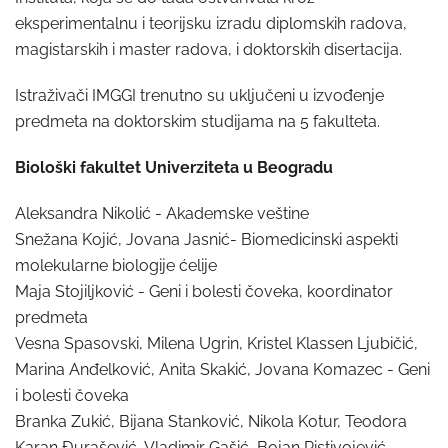
eksperimentalnu i teorijsku izradu diplomskih radova,
magistarskih i master radova, i doktorskih disertacija.
Istraživači IMGGI trenutno su uključeni u izvođenje
predmeta na doktorskim studijama na 5 fakulteta.
Biološki fakultet Univerziteta u Beogradu
Aleksandra Nikolić - Akademske veštine
Snežana Kojić, Jovana Jasnić- Biomedicinski aspekti
molekularne biologije ćelije
Maja Stojiljković - Geni i bolesti čoveka, koordinator
predmeta
Vesna Spasovski, Milena Ugrin, Kristel Klassen Ljubičić,
Marina Anđelković, Anita Skakić, Jovana Komazec - Geni
i bolesti čoveka
Branka Zukić, Bijana Stanković, Nikola Kotur, Teodora
Karan Đurašević, Vladimir Gašić, Bojan Ristivojević -