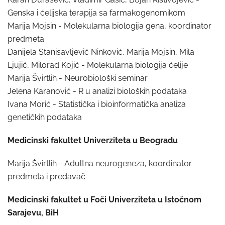
Genska i ćelijska terapija sa farmakogenomikom
Marija Mojsin - Molekularna biologija gena, koordinator
predmeta
Danijela Stanisavljević Ninković, Marija Mojsin, Mila
Ljujić, Milorad Kojić - Molekularna biologija ćelije
Marija Švirtlih - Neurobiološki seminar
Jelena Karanović - R u analizi bioloških podataka
Ivana Morić - Statistička i bioinformatička analiza
genetičkih podataka
Medicinski fakultet Univerziteta u Beogradu
Marija Švirtlih - Adultna neurogeneza, koordinator
predmeta i predavač
Medicinski fakultet u Foči Univerziteta u Istočnom
Sarajevu, BiH