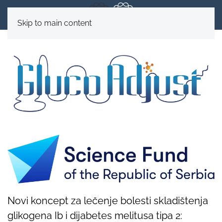
Skip to main content
Novi koncept za lečenje bolesti skladištenja
glikogena Ib i dijabetes melitusa tipa 2: