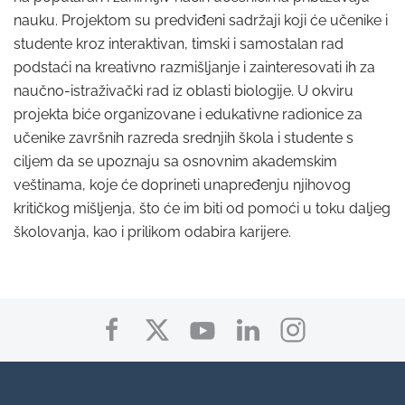
nauku. Projektom su predviđeni sadržaji koji će učenike i
studente kroz interaktivan, timski i samostalan rad
podstaći na kreativno razmišljanje i zainteresovati ih za
naučno-istraživački rad iz oblasti biologije. U okviru
projekta biće organizovane i edukativne radionice za
učenike završnih razreda srednjih škola i studente s
ciljem da se upoznaju sa osnovnim akademskim
veštinama, koje će doprineti unapređenju njihovog
kritičkog mišljenja, što će im biti od pomoći u toku daljeg
školovanja, kao i prilikom odabira karijere.