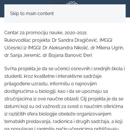
Skip to main content
Centar za promociju nauke, 2020-2021
Rukovodilac projekta: Dr Sandra Dragičević, IMGGI
Učesnici iz IMGGI: Dr Aleksandra Nikolić, dr Milena Ugrin,
dr Sanja Jeremić, dr Bojana Banović Đeri
Svrha projekta je da se učenici osnovnih i srednjih škola i
studenti, kroz kvalitetne i interaktivne sadržaje
prilagođene uzrastu, informišu o najnovijim
dostignućima u biologiji, kao i da se upoznaju sa
stručnjacima iz ove naučne oblasti. Cilj projekta je da se
datumi koji su od važnosti za svest o naučnim otkrićima
iz različitih sfera biologije obeleže organizovanjem
tematskih predavanja, radionica i drugih sadržaja, a koji
na popularan i zanimljiv način učesnicima približavaju