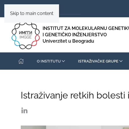
Skip to main content
INSTITUT ZA MOLEKULARNU GENETIK
I GENETIČKO INŽENJERSTVO
Univerzitet u Beogradu
O INSTITUTU
ISTRAŽIVAČKE GRUPE
Istraživanje retkih bolesti