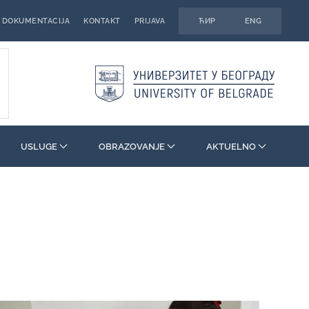
DOKUMENTACIJA
KONTAKT
PRIJAVA
ЋИР
ENG
USLUGE
OBRAZOVANJE
AKTUELNO