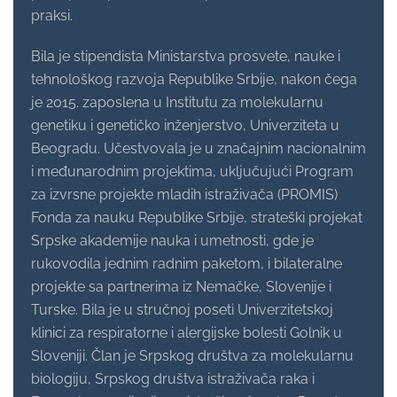
praksi.
Bila je stipendista Ministarstva prosvete, nauke i
tehnološkog razvoja Republike Srbije, nakon čega
je 2015. zaposlena u Institutu za molekularnu
genetiku i genetičko inženjerstvo, Univerziteta u
Beogradu. Učestvovala je u značajnim nacionalnim
i međunarodnim projektima, uključujući Program
za izvrsne projekte mladih istraživača (PROMIS)
Fonda za nauku Republike Srbije, strateški projekat
Srpske akademije nauka i umetnosti, gde je
rukovodila jednim radnim paketom, i bilateralne
projekte sa partnerima iz Nemačke, Slovenije i
Turske. Bila je u stručnoj poseti Univerzitetskoj
klinici za respiratorne i alergijske bolesti Golnik u
Sloveniji. Član je Srpskog društva za molekularnu
biologiju, Srpskog društva istraživača raka i