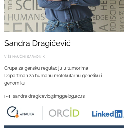
Sandra Dragičević
VIŠI NAUČNI SARADNIK
Grupa za gensku regulaciju u tumorima
Departman za humanu molekularnu genetiku i
genomiku
sandra.dragicevic@imgge.bg.ac.rs