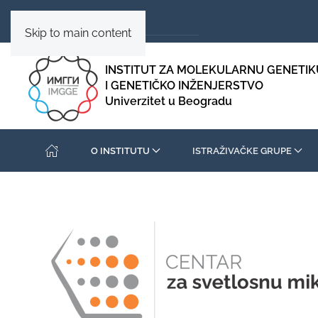
Skip to main content
INSTITUT ZA MOLEKULARNU GENETIK
I GENETIČKO INŽENJERSTVO
Univerzitet u Beogradu
O INSTITUTU
ISTRAŽIVAČKE GRUPE