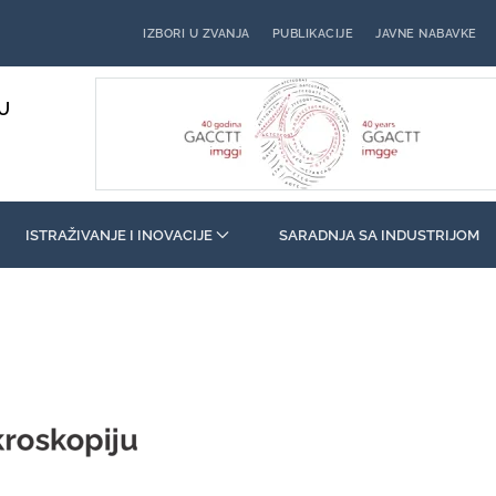
IZBORI U ZVANJA
PUBLIKACIJE
JAVNE NABAVKE
U
ISTRAŽIVANJE I INOVACIJE
SARADNJA SA INDUSTRIJOM