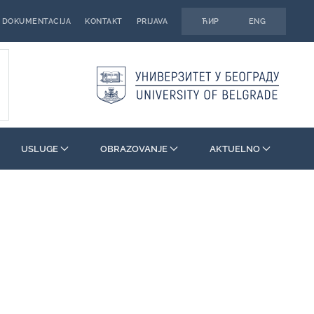
DOKUMENTACIJA
KONTAKT
PRIJAVA
ЋИР
ENG
USLUGE
OBRAZOVANJE
AKTUELNO