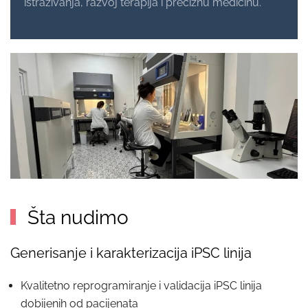
istraživanja, razvoj terapija i preciznu medicinu.
Šta nudimo
Generisanje i karakterizacija iPSC linija
Kvalitetno reprogramiranje i validacija iPSC linija
dobijenih od pacijenata