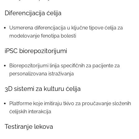
Diferencijacija ćelija
Usmerena diferencijacija u ključne tipove ćelija za
modelovanje fenotipa bolesti
iPSC biorepozitorijumi
Biorepozitorijumi linija specifičnih za pacijente za
personalizovana istraživanja
3D sistemi za kulturu ćelija
Platforme koje imitiraju tkivo za proučavanje složenih
ćelijskih interakcija
Testiranje lekova