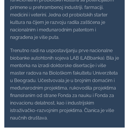
primene u prehrambenoj industriji, farmaciji,
medicini i veterini. Jedna od probiotskih starter
kultura na čijem je razvoju radila zaštićena je
nacionalnim i međunarodnim patentom i
nagrađena je više puta.
Trenutno radi na uspostavljanju prve nacionalne
biobanke autohtonih sojeva LAB (LABbanka). Bila je
mentorka na izradi doktorske disertacije i više
master radova na Biološkom fakultetu Univerziteta
u Beogradu. Učestvovala je u brojnim domaćim i
međunarodnim projektima, rukovodila projektima
finansiranim od strane Fonda za nauku i Fonda za
inovacionu delatnost, kao i industrijskim
istraživačko-razvojnim projektima. Članica je više
naučnih društava.