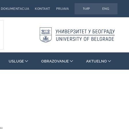
DOKUMENTACIJA
KONTAKT
PRIJAVA
ЋИР
ENG
USLUGE
OBRAZOVANJE
AKTUELNO
ku