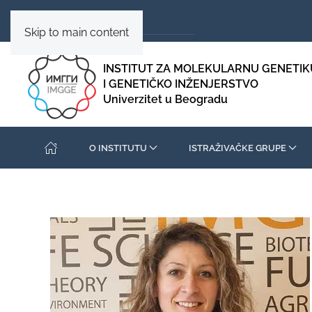
Skip to main content
INSTITUT ZA MOLEKULARNU GENETIK
I GENETIČKO INŽENJERSTVO
Univerzitet u Beogradu
O INSTITUTU
ISTRAŽIVAČKE GRUPE