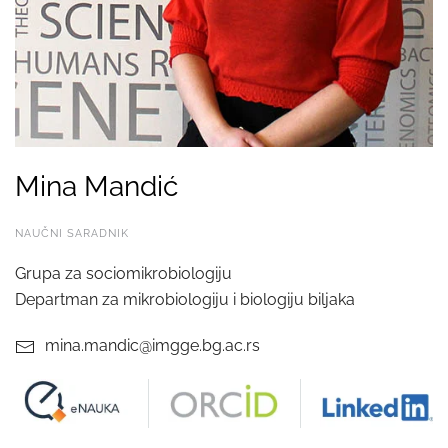
Mina Mandić
NAUČNI SARADNIK
Grupa za sociomikrobiologiju
Departman za mikrobiologiju i biologiju biljaka
mina.mandic@imgge.bg.ac.rs