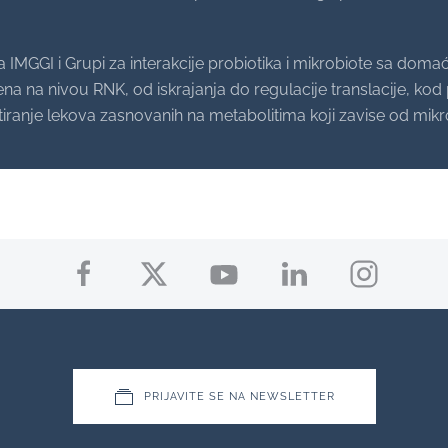
 IMGGI i Grupi za interakcije probiotika i mikrobiote sa doma
ena na nivou RNK, od iskrajanja do regulacije translacije, kod
estiranje lekova zasnovanih na metabolitima koji zavise od mi
PRIJAVITE SE NA NEWSLETTER