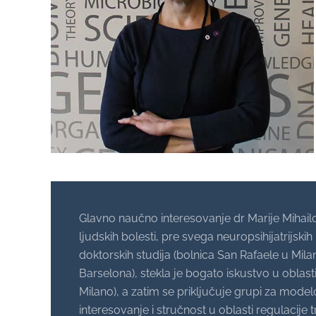
Glavno naučno interesovanje dr Marije Mihail
ljudskih bolesti, pre svega neuropsihijatrijski
doktorskih studija (bolnica San Rafaele u Mi
Barselona), stekla je bogato iskustvo u oblasti
Milano), a zatim se priključuje grupi za mode
interesovanje i stručnost u oblasti regulacije