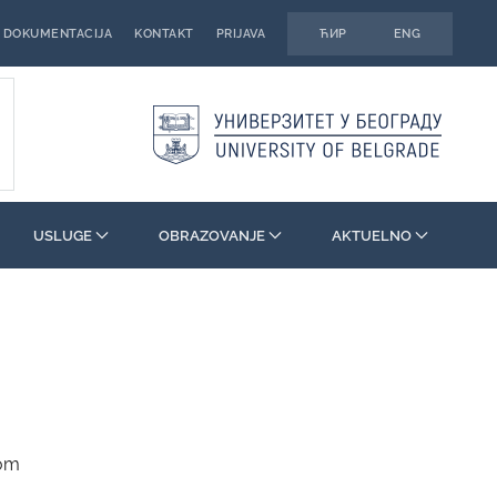
DOKUMENTACIJA
KONTAKT
PRIJAVA
ЋИР
ENG
USLUGE
OBRAZOVANJE
AKTUELNO
nom