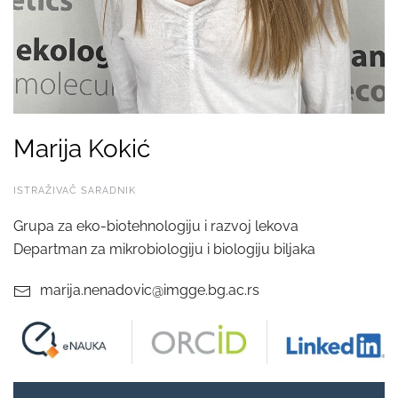
Marija Kokić
ISTRAŽIVAČ SARADNIK
Grupa za eko-biotehnologiju i razvoj lekova
Departman za mikrobiologiju i biologiju biljaka
marija.nenadovic@imgge.bg.ac.rs