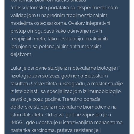
transkriptomskih podataka sa eksperimentalnom
validacijom u naprednim trodimenzionalnim
modelima osteosarkoma. Ovakav integrativni
pristup omogućava kako otkrivanje novih
terapijskih meta, tako i evaluaciju bioaktivnih
jedinjenja sa potencijalnim antitumorskim
dejstvom.
Luka je osnovne studije iz molekularne biologije i
fiziologije završio 2021. godine na Biološkom
fakultetu Univerziteta u Beogradu, a master studije
iz iste oblasti, sa specijalizacijom iz imunobiologije,
završio je 2022. godine. Trenutno pohađa
doktorske studije iz molekularne biomedicine na
istom fakultetu. Od 2022. godine zaposlen je u
IMGGI, gde učestvuje u istraživanjima mehanizama
nastanka karcinoma, puteva rezistencije i