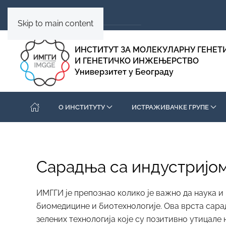
Skip to main content
ИНСТИТУТ ЗА МОЛЕКУЛАРНУ ГЕНЕТ
И ГЕНЕТИЧКО ИНЖЕЊЕРСТВО
Универзитет у Београду
О ИНСТИТУТУ
ИСТРАЖИВАЧКЕ ГРУПЕ
Сарадња са индустријо
ИМГГИ је препознао колико је важно да наука и 
биомедицине и биотехнологије. Ова врста сарад
зелених технологија које су позитивно утицале