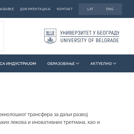
НАБАВКЕ
ДОКУМЕНТАЦИЈА
КОНТАКТ
LAT
ENG
СА ИНДУСТРИЈОМ
ОБРАЗОВАЊЕ
АКТУЕЛНО
 технолошког трансфера за даљи развој
шких лекова и иновативних третмана, као и