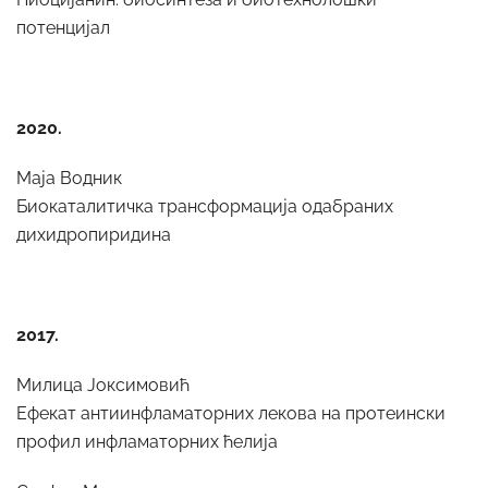
потенцијал
2020.
Маја Водник
Биокаталитичка трансформација одабраних
дихидропиридина
2017.
Милица Јоксимовић
Ефекат антиинфламаторних лекова на протеински
профил инфламаторних ћелија