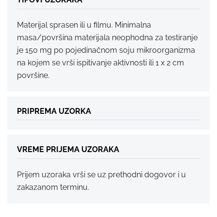
Materijal sprasen ili u filmu. Minimalna
masa/površina materijala neophodna za testiranje
je 150 mg po pojedinačnom soju mikroorganizma
na kojem se vrši ispitivanje aktivnosti ili 1 x 2 cm
površine.
PRIPREMA UZORKA
VREME PRIJEMA UZORAKA
Prijem uzoraka vrši se uz prethodni dogovor i u
zakazanom terminu.