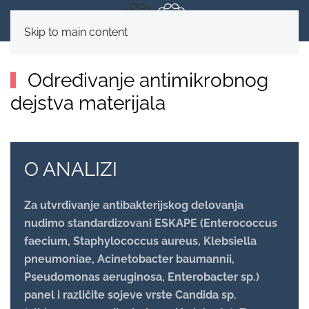
Skip to main content
Određivanje antimikrobnog
dejstva materijala
O ANALIZI
Za utvrđivanje antibakterijskog delovanja
nudimo standardizovani ESKAPE (Enterococcus
faecium, Staphylococcus aureus, Klebsiella
pneumoniae, Acinetobacter baumannii,
Pseudomonas aeruginosa, Enterobacter sp.)
panel i različite sojeve vrste Candida sp.