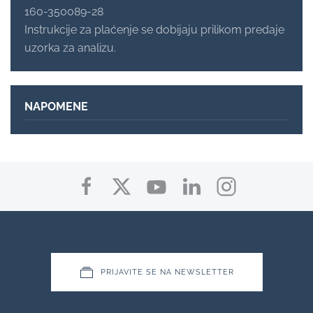
160-350089-28
Instrukcije za plaćenje se dobijaju prilikom predaje
uzorka za analizu.
NAPOMENE
PRIJAVITE SE NA NEWSLETTER