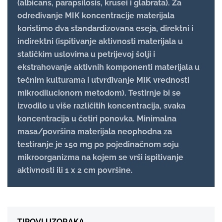
(albicans, parapsilosis, krusei i glabrata). Za
određivanje MIK koncentracije materijala
koristimo dva standardizovana eseja, direktni i
indirektni (ispitivanje aktivnosti materijala u
statičkim uslovima u petrijevoj šolji i
ekstrahovanje aktivnih komponenti materijala u
tečnim kulturama i utvrđivanje MIK vrednosti
mikrodilucionom metodom). Testirnje bi se
izvodilo u više različitih koncentracija, svaka
koncentracija u četiri ponovka. Minimalna
masa/površina materijala neophodna za
testiranje je 150 mg po pojedinačnom soju
mikroorganizma na kojem se vrši ispitivanje
aktivnosti ili 1 x 2 cm površine.
TIPOVI UZORAKA