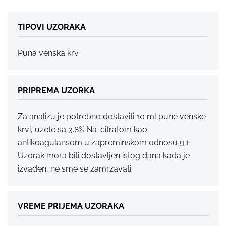
TIPOVI UZORAKA
Puna venska krv
PRIPREMA UZORKA
Za analizu je potrebno dostaviti 10 ml pune venske
krvi, uzete sa 3.8% Na-citratom kao
antikoagulansom u zapreminskom odnosu 9:1.
Uzorak mora biti dostavljen istog dana kada je
izvađen, ne sme se zamrzavati.
VREME PRIJEMA UZORAKA