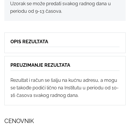
Uzorak se može predati svakog radnog dana u
periodu od 9-13 časova.
OPIS REZULTATA
PREUZIMANJE REZULTATA
Rezultat i račun se šalju na kućnu adresu, a mogu
se takođe podići lično na Institutu u periodu od 10-
16 časova svakog radnog dana.
CENOVNIK