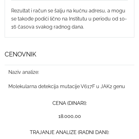
Rezultat i račun se šalju na kućnu adresu, a mogu
se takođe podići lično na Institutu u periodu od 10-
16 časova svakog radnog dana.
CENOVNIK
Naziv analize:
Molekularna detekcija mutacije V617F u JAK2 genu
CENA (DINARI):
18.000,00
TRAJANJE ANALIZE (RADNI DANI):