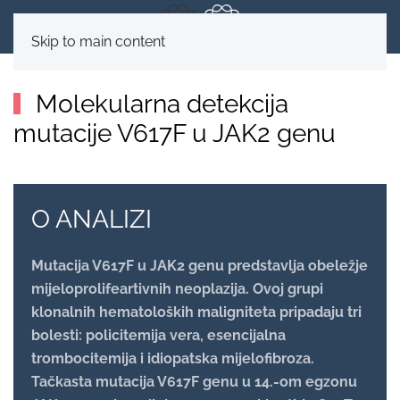
Skip to main content
Molekularna detekcija
mutacije V617F u JAK2 genu
O ANALIZI
Mutacija V617F u JAK2 genu predstavlja obeležje
mijeloprolifeartivnih neoplazija. Ovoj grupi
klonalnih hematoloških maligniteta pripadaju tri
bolesti: policitemija vera, esencijalna
trombocitemija i idiopatska mijelofibroza.
Tačkasta mutacija V617F genu u 14.-om egzonu