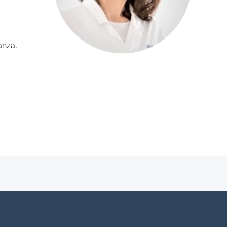
anza,