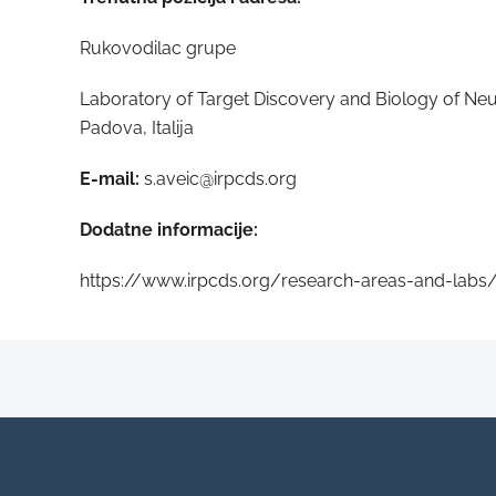
Rukovodilac grupe
Laboratory of Target Discovery and Biology of Neur
Padova, Italija
E-mail:
s.aveic@irpcds.org
Dodatne informacije:
https://www.irpcds.org/research-areas-and-labs