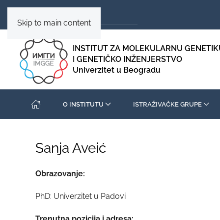
Skip to main content
INSTITUT ZA MOLEKULARNU GENETIK
I GENETIČKO INŽENJERSTVO
Univerzitet u Beogradu
O INSTITUTU
ISTRAŽIVAČKE GRUPE
Sanja Aveić
Obrazovanje:
PhD: Univerzitet u Padovi
Trenutna pozicija i adresa: