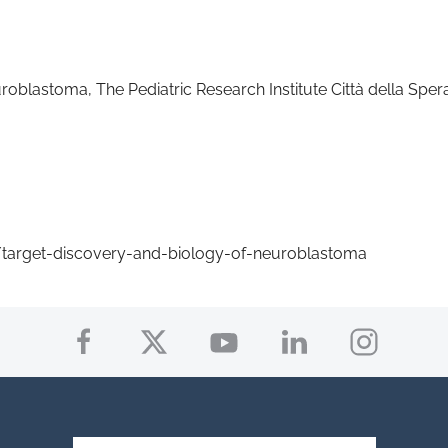
oblastoma, The Pediatric Research Institute Città della Sper
/target-discovery-and-biology-of-neuroblastoma