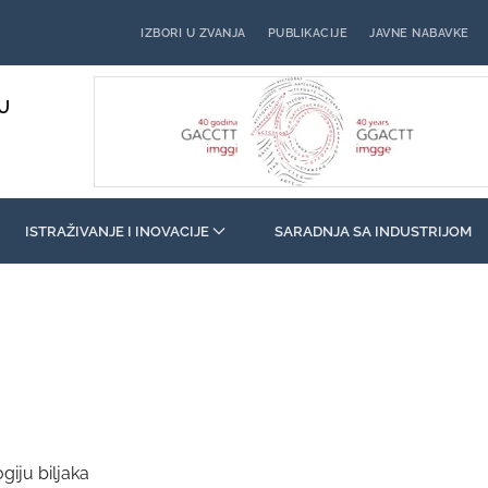
IZBORI U ZVANJA
PUBLIKACIJE
JAVNE NABAVKE
U
ISTRAŽIVANJE I INOVACIJE
SARADNJA SA INDUSTRIJOM
giju biljaka