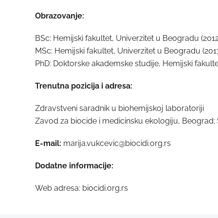
Obrazovanje:
BSc: Hemijski fakultet, Univerzitet u Beogradu (2012
MSc: Hemijski fakultet, Univerzitet u Beogradu (201
PhD: Doktorske akademske studije, Hemijski fakulte
Trenutna pozicija i adresa:
Zdravstveni saradnik u biohemijskoj laboratoriji
Zavod za biocide i medicinsku ekologiju, Beograd; 
E-mail:
marija.vukcevic@biocidi.org.rs
Dodatne informacije:
Web adresa: biocidi.org.rs