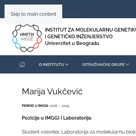
Skip to main content
INSTITUT ZA MOLEKULARNU GENETIK
I GENETIČKO INŽENJERSTVO
Univerzitet u Beogradu
O INSTITUTU
ISTRAŽIVAČKE GRUPE
Marija Vukčević
PERIOD U IMGGI:
2016. – 2019.
Pozicija u IMGGI i Laboratorija
:
Student volonter, Laboratorija za molekularnu biolo