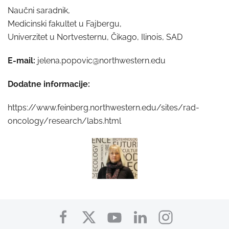
Naučni saradnik,
Medicinski fakultet u Fajbergu,
Univerzitet u Nortvesternu, Čikago, Ilinois, SAD
E-mail:
jelena.popovic@northwestern.edu
Dodatne informacije:
https://www.feinberg.northwestern.edu/sites/rad-
oncology/research/labs.html