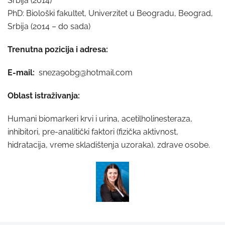
Srbija (2014)
PhD: Biološki fakultet, Univerzitet u Beogradu, Beograd,
Srbija (2014 – do sada)
Trenutna pozicija i adresa:
E-mail:
sneza90bg@hotmail.com
Oblast istraživanja:
Humani biomarkeri krvi i urina, acetilholinesteraza,
inhibitori, pre-analitički faktori (fizička aktivnost,
hidratacija, vreme skladištenja uzoraka), zdrave osobe.