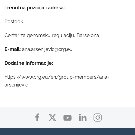
Trenutna pozicija i adresa:
Postdok
Centar za genomsku regulaciju, Barselona
E-mail:
ana.arsenijevic@crg.eu
Dodatne informacije:
https://www.crg.eu/en/group-members/ana-
arsenijevic