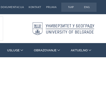
DOKUMENTACIJA
KONTAKT
PRIJAVA
ЋИР
ENG
USLUGE
OBRAZOVANJE
AKTUELNO