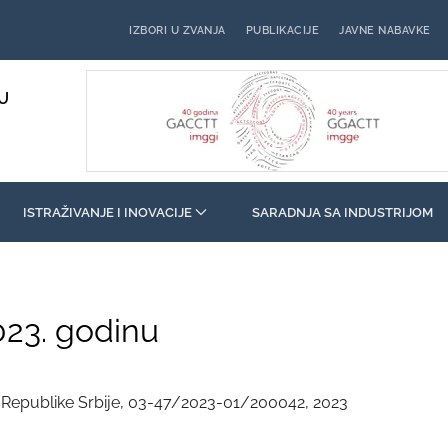
IZBORI U ZVANJA
PUBLIKACIJE
JAVNE NABAVKE
U
ISTRAŽIVANJE I INOVACIJE
SARADNJA SA INDUSTRIJOM
023. godinu
ja Republike Srbije, 03-47/2023-01/200042, 2023