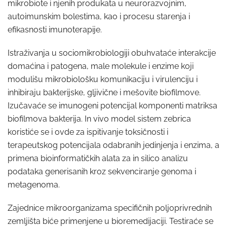
mikrobiote i njenih produkata u neurorazvojnim,
autoimunskim bolestima, kao i procesu starenja i
efikasnosti imunoterapije.
Istraživanja u sociomikrobiologiji obuhvataće interakcije
domaćina i patogena, male molekule i enzime koji
modulišu mikrobiološku komunikaciju i virulenciju i
inhibiraju bakterijske, gljivične i mešovite biofilmove.
Izučavaće se imunogeni potencijal komponenti matriksa
biofilmova bakterija. In vivo model sistem zebrica
koristiće se i ovde za ispitivanje toksičnosti i
terapeutskog potencijala odabranih jedinjenja i enzima, a
primena bioinformatičkih alata za in silico analizu
podataka generisanih kroz sekvenciranje genoma i
metagenoma.
Zajednice mikroorganizama specifičnih poljoprivrednih
zemljišta biće primenjene u bioremedijaciji. Testiraće se