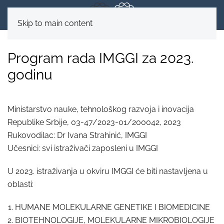
Skip to main content
Program rada IMGGI za 2023.
godinu
Ministarstvo nauke, tehnološkog razvoja i inovacija
Republike Srbije, 03-47/2023-01/200042, 2023
Rukovodilac: Dr Ivana Strahinić, IMGGI
Učesnici: svi istraživači zaposleni u IMGGI
U 2023. istraživanja u okviru IMGGI će biti nastavljena u
oblasti:
HUMANE MOLEKULARNE GENETIKE I BIOMEDICINE
BIOTEHNOLOGIJE, MOLEKULARNE MIKROBIOLOGIJE