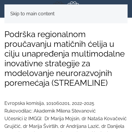
Skip to main content
Podrška regionalnom
proučavanju matičnih ćelija u
cilju unapređenja multimodalne
inovativne strategije za
modelovanje neurorazvojnih
poremećaja (STREAMLINE)
Evropskа komisija, 101060201, 2022-2025
Rukovodilac: Akademik Milena Stevanović
Učesnici iz IMGGI: Dr Marija Mojsin, dr Nataša Kovačević
Grujičić, dr Marija Švirtlih, dr Andrijana Lazić, dr Danijela