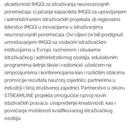
atraktivnosti IMGGI za istraživanja neurorazvojnih
poremećaja; c) jačanje kapaciteta IMGGI za upravljanjem
i administriranem istraživačkih projekata; d) regionalno
liderstvo IMGGI u inovacijama u istraživanjima
neurorazvojnih poremećaja. Ovi ciljevi će biti postignuti
umrežavanjem IMGGI sa vodećim istraživačkim
institucijama u Evropi, razmenom i obukama
istraživačkog i administrativnog osoblja, edukativnim
programima (letnje škole i radionice), učešćem na
simpozijumima i konferencijama kao i različitim oblicima
promocije rezultata naučnoj zajednici, partnerima u
industriji i široj društvenoj zajednici. Partnerstvo u okviru
STREAMLINE projekta omogućiće razvoj novih
istaživačkih pravaca, unapređenje kreativnosti, kao i
povećanje mobilnosti kvalifikovanog istraživačkog
osoblja.