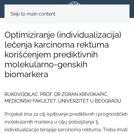
Skip to main content
Optimiziranje (individualizacija)
lečenja karcinoma rektuma
korišćenjem prediktivnih
molekularno-genskih
biomarkera
RUKOVODILAC: PROF. DR ZORAN KRIVOKAPIĆ,
MEDICINSKI FAKULTET, UNIVERZITET U BEOGRADU
Projekat ima za cilj ispitivanje prediktivnih i prognostičkih
molekularnih markera u cilju poboljšanja tj.
individualizacije terapije karcinoma rektuma. Treba imati