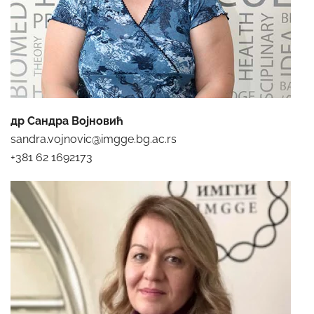
др Сандра Војновић
sandra.vojnovic@imgge.bg.ac.rs
+381 62 1692173